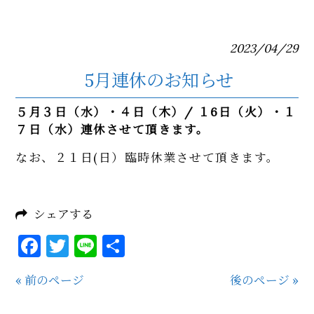
2023/04/29
5月連休のお知らせ
５月３日（水）・４日（木）/ １6
日（火）・１
７日（水）連休させて頂きます。
なお、２１日(日）臨時休業させて頂きます。
シェアする
Facebook
Twitter
Line
共
有
« 前のページ
後のページ »