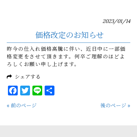
2023/01/14
価格改定のお知らせ
昨今の仕入れ価格高騰に伴い、近日中に一部価
格変更をさせて頂きます。何卒ご理解のほどよ
ろしくお願い申し上げます。
シェアする
Facebook
Twitter
Line
共
有
« 前のページ
後のページ »